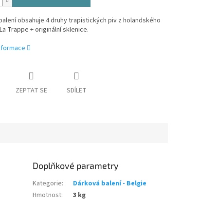
alení obsahuje 4 druhy trapistických piv z holandského
La Trappe + originální sklenice.
informace
ZEPTAT SE
SDÍLET
Doplňkové parametry
Kategorie
:
Dárková balení - Belgie
Hmotnost
:
3 kg