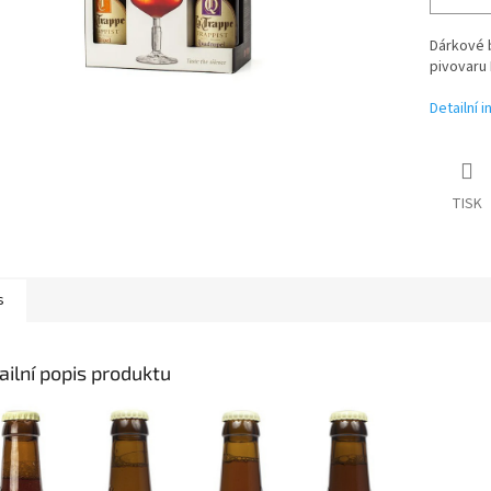
Dárkové b
pivovaru 
Detailní 
TISK
s
ailní popis produktu