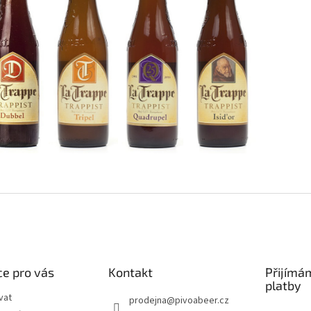
e pro vás
Kontakt
Přijímá
platby
vat
prodejna
@
pivoabeer.cz