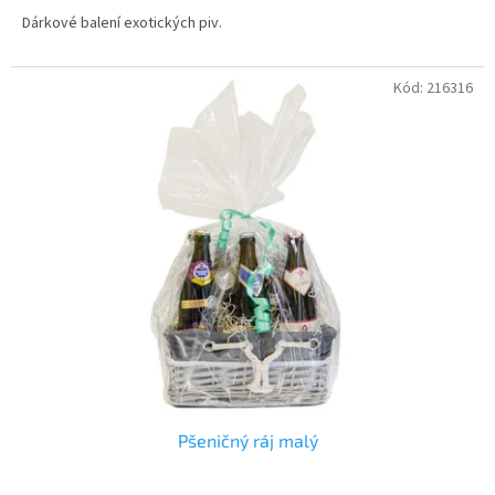
Dárkové balení exotických piv.
Kód:
216316
Pšeničný ráj malý