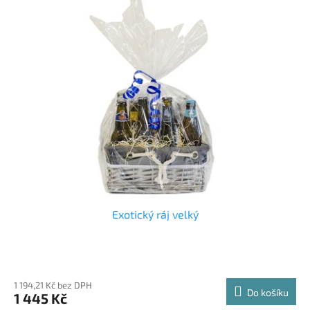
Exotický ráj velký
1 194,21 Kč bez DPH
Do košíku
1 445 Kč