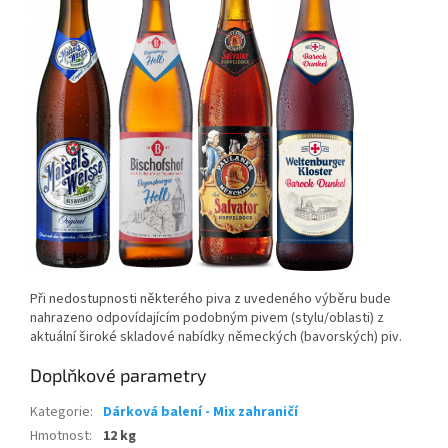
Při nedostupnosti některého piva z uvedeného výběru bude
nahrazeno odpovídajícím podobným pivem (stylu/oblasti) z
aktuální široké skladové nabídky německých (bavorských) piv.
Doplňkové parametry
Kategorie
:
Dárková balení - Mix zahraničí
Hmotnost
:
12 kg