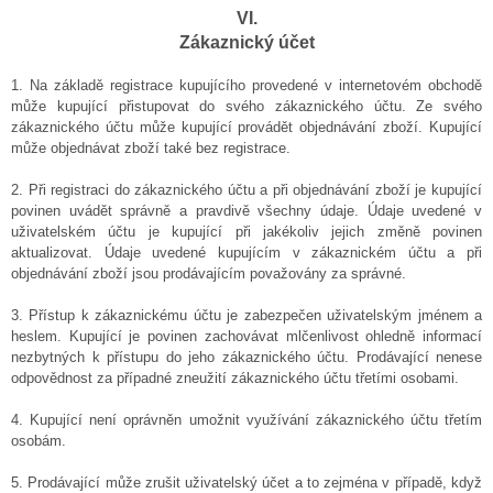
VI.
Zákaznický účet
1.
Na základě registrace kupujícího provedené v internetovém obchodě
může kupující přistupovat do svého zákaznického účtu. Ze svého
zákaznického účtu může kupující provádět objednávání zboží. Kupující
může objednávat zboží také bez registrace.
2. Při registraci do zákaznického účtu a při objednávání zboží je kupující
povinen uvádět správně a pravdivě všechny údaje. Údaje uvedené v
uživatelském účtu je kupující při jakékoliv jejich změně povinen
aktualizovat. Údaje uvedené kupujícím v zákaznickém účtu a při
objednávání zboží jsou prodávajícím považovány za správné.
3. Přístup k zákaznickému účtu je zabezpečen uživatelským jménem a
heslem. Kupující je povinen zachovávat mlčenlivost ohledně informací
nezbytných k přístupu do jeho zákaznického účtu. Prodávající nenese
odpovědnost za případné zneužití zákaznického účtu třetími osobami.
4. Kupující není oprávněn umožnit využívání zákaznického účtu třetím
osobám.
5. Prodávající může zrušit uživatelský účet a to zejména v případě, když