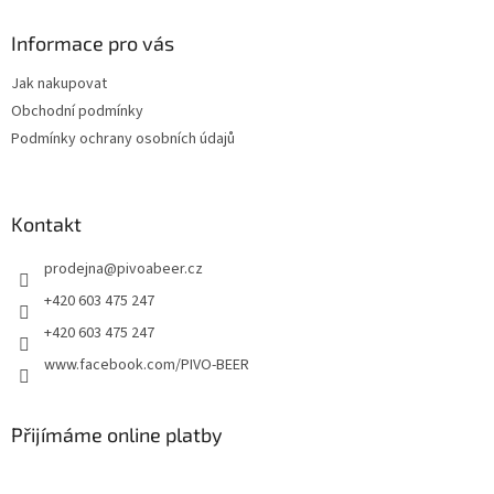
p
a
Informace pro vás
t
Jak nakupovat
í
Obchodní podmínky
Podmínky ochrany osobních údajů
Kontakt
prodejna
@
pivoabeer.cz
+420 603 475 247
+420 603 475 247
www.facebook.com/PIVO-BEER
Přijímáme online platby