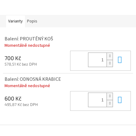
Varianty
Popis
Balení: PROUTĚNÝ KOŠ
Momentálně nedostupné
Do 
700 Kč
578,51 Kč bez DPH
Balení: ODNOSNÁ KRABICE
Momentálně nedostupné
Do 
600 Kč
495,87 Kč bez DPH
Z
á