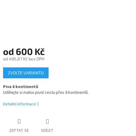
od
600 Kč
od
495,87 Kč
bez DPH
Měrná
ZVOLTE VARIANTU
cena:
Piva 6 kontinentů
Udělejte si malou pivní cestu přes 6 kontinentů.
Detailní informace
ZEPTAT SE
SDÍLET