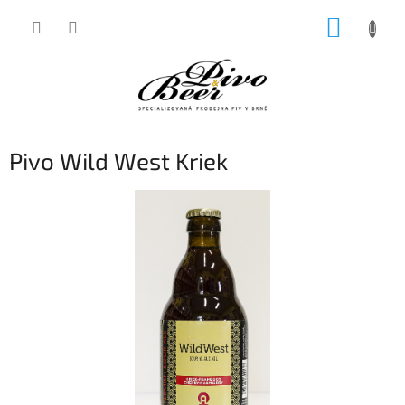
Přejít
NÁKUP
na
obsah
KOŠÍK
Pivo Wild West Kriek