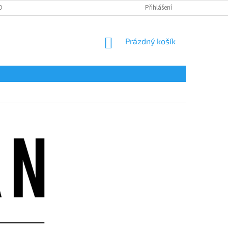
OBNÍCH ÚDAJŮ
Přihlášení
NÁKUPNÍ
Prázdný košík
KOŠÍK