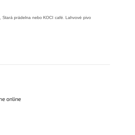
mi, Stará prádelna nebo KOCI café. Lahvové pivo
me online