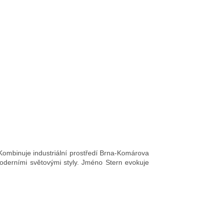
 Kombinuje industriální prostředí Brna-Komárova
moderními světovými styly. Jméno Stern evokuje