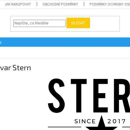
JAK NAKUPOVAT
OBCHODNÍ PODMÍNKY
PODMÍNKY OCHRANY OS
HLEDAT
y
var Stern