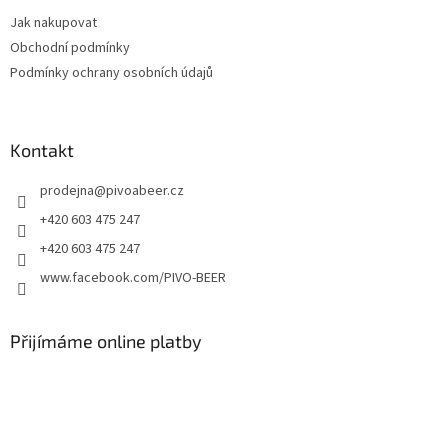
t
Jak nakupovat
í
Obchodní podmínky
Podmínky ochrany osobních údajů
Kontakt
prodejna
@
pivoabeer.cz
+420 603 475 247
+420 603 475 247
www.facebook.com/PIVO-BEER
Přijímáme online platby