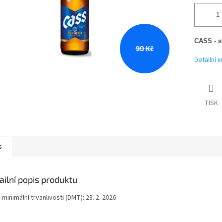
CASS - sv
90 Kč
Detailní 
TISK
s
ailní popis produktu
minimální trvanlivosti (DMT): 23. 2. 2026