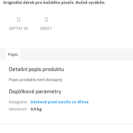
Originální dárek pro každého pivaře. Ručně vyráběn.
ZEPTAT SE
SDÍLET
Popis
Detailní popis produktu
Popis produktu není dostupný
Doplňkové parametry
Kategorie
:
Dárkové pivní nosiče ze dřeva
Hmotnost
:
0.5 kg
Z