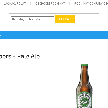
JAK NAKUPOVAT
OBCHODNÍ PODMÍNKY
PODMÍNKY OCHRANY OS
HLEDAT
y
ers - Pale Ale