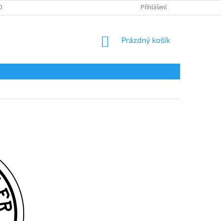
OBNÍCH ÚDAJŮ
Přihlášení
NÁKUPNÍ
Prázdný košík
KOŠÍK